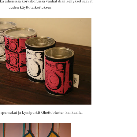
a aiheisissa korvakoruissa vanhat dian kehykset saavat
uuden käyttötarkoituksen.
yspurnukat ja kynäpurkit Ghettoblaster- kankaalla.