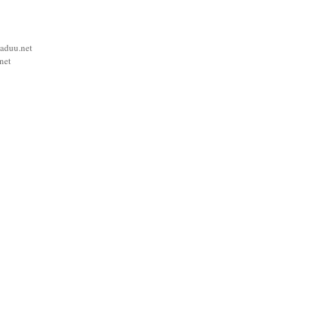
aduu.net
net