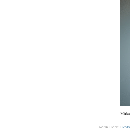
Mirkan
LÄHETTÄNYT
DAI