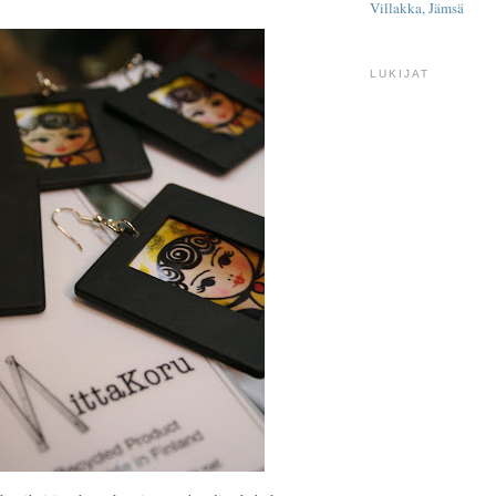
Villakka, Jämsä
LUKIJAT