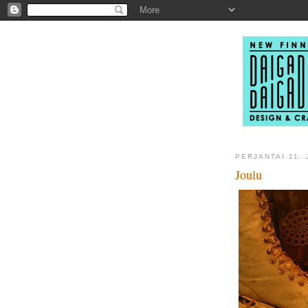
PERJANTAI 11.
Joulu