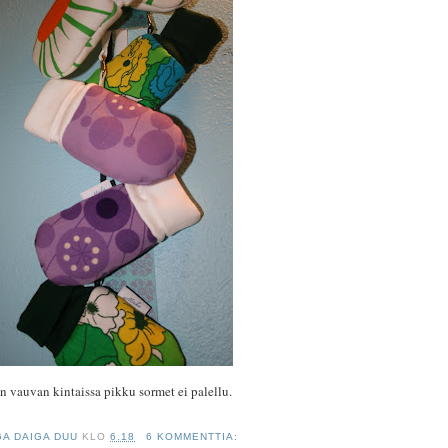
 vauvan kintaissa pikku sormet ei palellu.
GA DAIGA DUU
KLO
6.18
6 KOMMENTTIA: