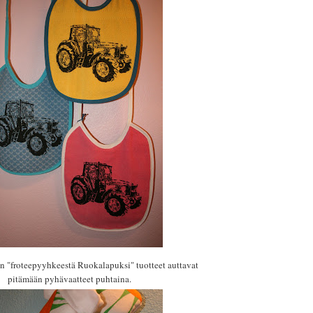
n "froteepyyhkeestä Ruokalapuksi" tuotteet auttavat
pitämään pyhävaatteet puhtaina.